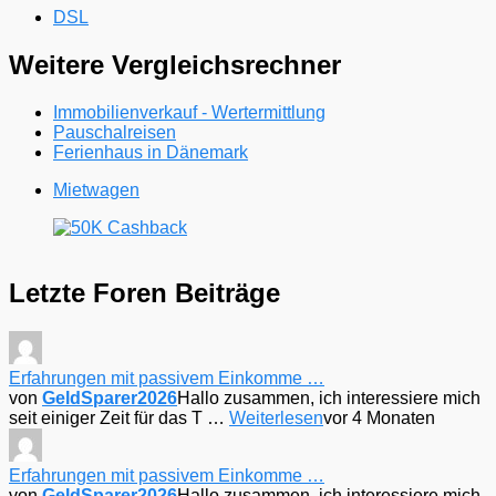
DSL
Weitere Vergleichsrechner
Immobilienverkauf - Wertermittlung
Pauschalreisen
Ferienhaus in Dänemark
Mietwagen
Letzte Foren Beiträge
Erfahrungen mit passivem Einkomme …
von
GeldSparer2026
Hallo zusammen, ich interessiere mich
seit einiger Zeit für das T …
Weiterlesen
vor 4 Monaten
Erfahrungen mit passivem Einkomme …
von
GeldSparer2026
Hallo zusammen, ich interessiere mich