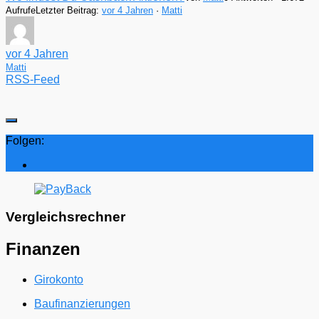
Aufrufe
Letzter Beitrag:
vor 4 Jahren
·
Matti
vor 4 Jahren
Matti
RSS-Feed
Folgen:
Vergleichsrechner
Finanzen
Girokonto
Baufinanzierungen