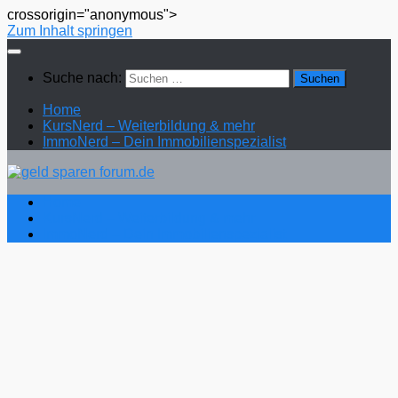
crossorigin="anonymous">
Zum Inhalt springen
Suche nach:
Home
KursNerd – Weiterbildung & mehr
ImmoNerd – Dein Immobilienspezialist
Home
KursNerd – Weiterbildung & mehr
ImmoNerd – Dein Immobilienspezialist