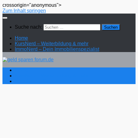
crossorigin="anonymous">
Zum Inhalt springen
Suche nach:
Home
KursNerd – Weiterbildung & mehr
ImmoNerd – Dein Immobilienspezialist
Home
KursNerd – Weiterbildung & mehr
ImmoNerd – Dein Immobilienspezialist