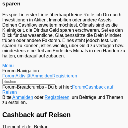
sparen
Es spielt in erster Linie überhaupt keine Rolle, ob Du durch
Investitionen in Aktien, Immobilien oder andere Assets
Deinen Cashflow erweitern möchtest. Oftmals sind es die
Kleinigkeit, die Dir das Geld sparen erschweren. Sei es den
Blick für das wesentliche, Glaubenssätze die Dein Mindset
trüben oder andere Faktoren. Eines steht jedoch fest. Um
sparen zu können, ist es wichtig, über Geld zu verfügen bzw.
mindestens eine Teil am Ende des Monats in den Händen zu
halten, um darauf auf zubauen.
Menü
Forum-Navigation
Forum
Aktivität
Anmelden
Registrieren
Forum-Breadcrumbs - Du bist hier:
Forum
Cashback auf
Reisen
Bitte
Anmelden
oder
Registrieren
, um Beiträge und Themen
zu erstellen.
Cashback auf Reisen
Themen
Letzter Beitrag