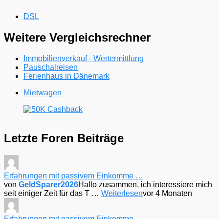
DSL
Weitere Vergleichsrechner
Immobilienverkauf - Wertermittlung
Pauschalreisen
Ferienhaus in Dänemark
Mietwagen
Letzte Foren Beiträge
Erfahrungen mit passivem Einkomme …
von
GeldSparer2026
Hallo zusammen, ich interessiere mich
seit einiger Zeit für das T …
Weiterlesen
vor 4 Monaten
Erfahrungen mit passivem Einkomme …