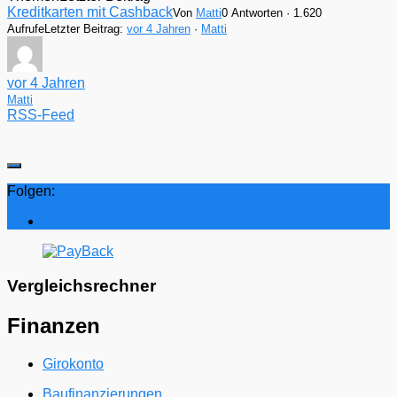
Kreditkarten mit Cashback
Von
Matti
0 Antworten · 1.620
Aufrufe
Letzter Beitrag:
vor 4 Jahren
·
Matti
vor 4 Jahren
Matti
RSS-Feed
Folgen:
Vergleichsrechner
Finanzen
Girokonto
Baufinanzierungen