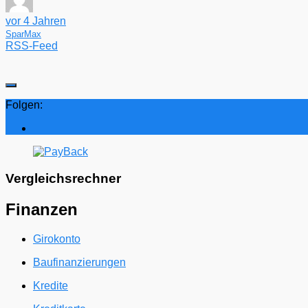
vor 4 Jahren
SparMax
RSS-Feed
Folgen:
Vergleichsrechner
Finanzen
Girokonto
Baufinanzierungen
Kredite