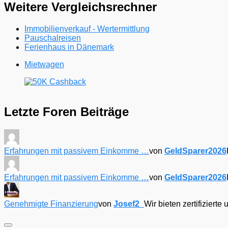
Weitere Vergleichsrechner
Immobilienverkauf - Wertermittlung
Pauschalreisen
Ferienhaus in Dänemark
Mietwagen
Letzte Foren Beiträge
Erfahrungen mit passivem Einkomme …
von
GeldSparer2026
Erfahrungen mit passivem Einkomme …
von
GeldSparer2026
Genehmigte Finanzierung
von
Josef2_
Wir bieten zertifizier