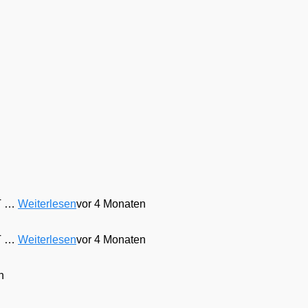
 T …
Weiterlesen
vor 4 Monaten
 T …
Weiterlesen
vor 4 Monaten
n