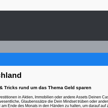
chland
& Tricks rund um das Thema Geld sparen
nvestitionen in Aktien, Immobilien oder andere Assets Deinen Cas
 wesentliche, Glaubenssätze die Dein Mindset trüben oder ander
eil am Ende des Monats in den Händen zu halten, um darauf auf