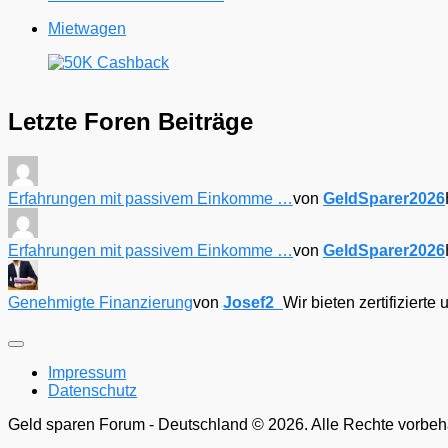
Mietwagen
Letzte Foren Beiträge
Erfahrungen mit passivem Einkomme …
von
GeldSparer2026
Erfahrungen mit passivem Einkomme …
von
GeldSparer2026
Genehmigte Finanzierung
von
Josef2_
Wir bieten zertifizier
Impressum
Datenschutz
Geld sparen Forum - Deutschland © 2026. Alle Rechte vorbeh