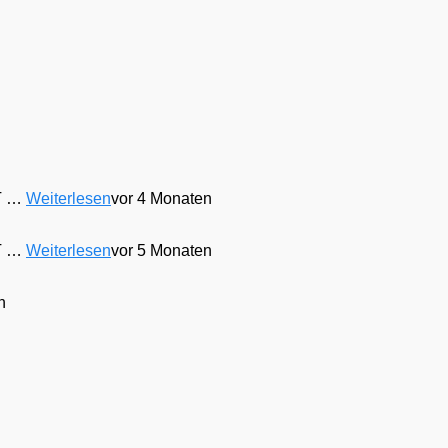
 T …
Weiterlesen
vor 4 Monaten
 T …
Weiterlesen
vor 5 Monaten
n