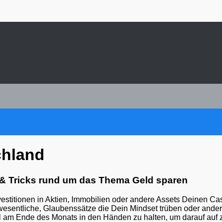
chland
& Tricks rund um das Thema Geld sparen
nvestitionen in Aktien, Immobilien oder andere Assets Deinen Cas
 wesentliche, Glaubenssätze die Dein Mindset trüben oder ander
eil am Ende des Monats in den Händen zu halten, um darauf auf