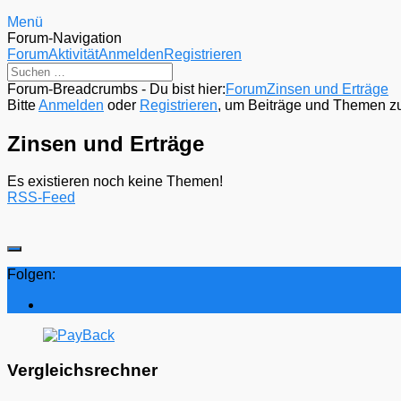
Menü
Forum-Navigation
Forum
Aktivität
Anmelden
Registrieren
Forum-Breadcrumbs - Du bist hier:
Forum
Zinsen und Erträge
Bitte
Anmelden
oder
Registrieren
, um Beiträge und Themen zu 
Zinsen und Erträge
Es existieren noch keine Themen!
RSS-Feed
Folgen:
Vergleichsrechner