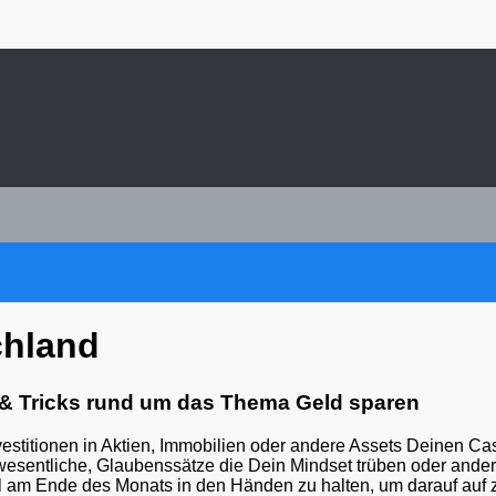
chland
& Tricks rund um das Thema Geld sparen
nvestitionen in Aktien, Immobilien oder andere Assets Deinen Cas
 wesentliche, Glaubenssätze die Dein Mindset trüben oder ander
eil am Ende des Monats in den Händen zu halten, um darauf auf