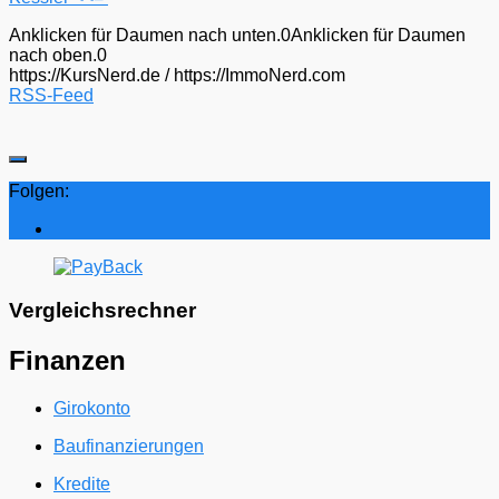
Anklicken für Daumen nach unten.
0
Anklicken für Daumen
nach oben.
0
https://KursNerd.de / https://ImmoNerd.com
RSS-Feed
Folgen:
Vergleichsrechner
Finanzen
Girokonto
Baufinanzierungen
Kredite