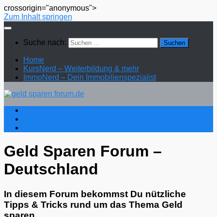
crossorigin="anonymous">
Zum Inhalt springen
Suche nach:
Home
KursNerd – Weiterbildung & mehr
ImmoNerd – Dein Immobilienspezialist
Home
KursNerd – Weiterbildung & mehr
ImmoNerd – Dein Immobilienspezialist
Geld Sparen Forum –
Deutschland
In diesem Forum bekommst Du nützliche
Tipps & Tricks rund um das Thema Geld
sparen