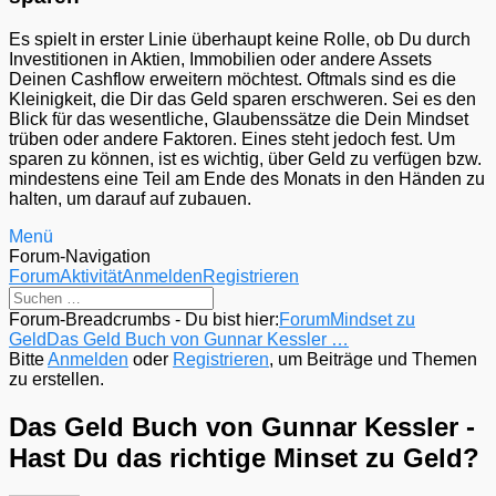
Es spielt in erster Linie überhaupt keine Rolle, ob Du durch
Investitionen in Aktien, Immobilien oder andere Assets
Deinen Cashflow erweitern möchtest. Oftmals sind es die
Kleinigkeit, die Dir das Geld sparen erschweren. Sei es den
Blick für das wesentliche, Glaubenssätze die Dein Mindset
trüben oder andere Faktoren. Eines steht jedoch fest. Um
sparen zu können, ist es wichtig, über Geld zu verfügen bzw.
mindestens eine Teil am Ende des Monats in den Händen zu
halten, um darauf auf zubauen.
Menü
Forum-Navigation
Forum
Aktivität
Anmelden
Registrieren
Forum-Breadcrumbs - Du bist hier:
Forum
Mindset zu
Geld
Das Geld Buch von Gunnar Kessler …
Bitte
Anmelden
oder
Registrieren
, um Beiträge und Themen
zu erstellen.
Das Geld Buch von Gunnar Kessler -
Hast Du das richtige Minset zu Geld?