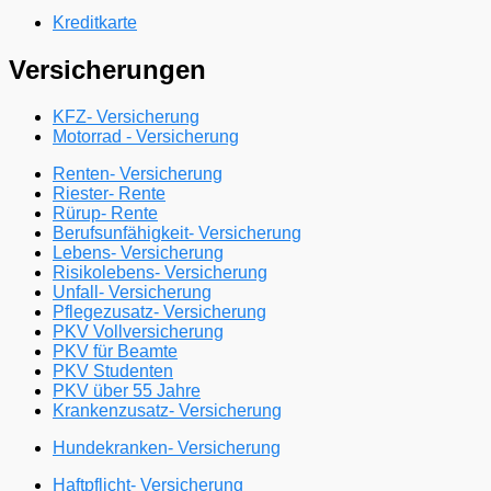
Kreditkarte
Versicherungen
KFZ- Versicherung
Motorrad - Versicherung
Renten- Versicherung
Riester- Rente
Rürup- Rente
Berufsunfähigkeit- Versicherung
Lebens- Versicherung
Risikolebens- Versicherung
Unfall- Versicherung
Pflegezusatz- Versicherung
PKV Vollversicherung
PKV für Beamte
PKV Studenten
PKV über 55 Jahre
Krankenzusatz- Versicherung
Hundekranken- Versicherung
Haftpflicht- Versicherung