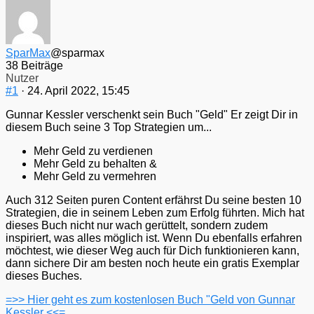
SparMax
@sparmax
38 Beiträge
Nutzer
#1
· 24. April 2022, 15:45
Gunnar Kessler verschenkt sein Buch "Geld" Er zeigt Dir in
diesem Buch seine 3 Top Strategien um...
Mehr Geld zu verdienen
Mehr Geld zu behalten &
Mehr Geld zu vermehren
Auch 312 Seiten puren Content erfährst Du seine besten 10
Strategien, die in seinem Leben zum Erfolg führten. Mich hat
dieses Buch nicht nur wach gerüttelt, sondern zudem
inspiriert, was alles möglich ist. Wenn Du ebenfalls erfahren
möchtest, wie dieser Weg auch für Dich funktionieren kann,
dann sichere Dir am besten noch heute ein gratis Exemplar
dieses Buches.
=>> Hier geht es zum kostenlosen Buch "Geld von Gunnar
Kessler <<=