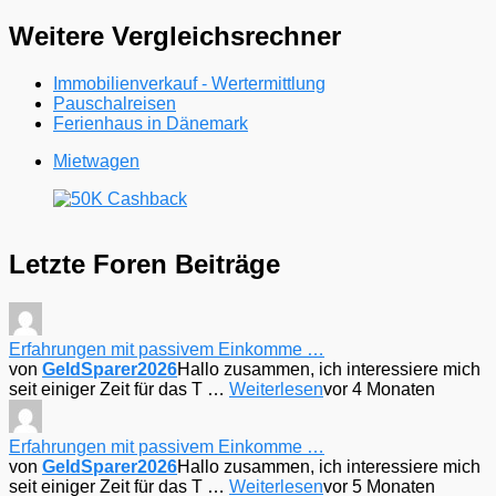
Weitere Vergleichsrechner
Immobilienverkauf - Wertermittlung
Pauschalreisen
Ferienhaus in Dänemark
Mietwagen
Letzte Foren Beiträge
Erfahrungen mit passivem Einkomme …
von
GeldSparer2026
Hallo zusammen, ich interessiere mich
seit einiger Zeit für das T …
Weiterlesen
vor 4 Monaten
Erfahrungen mit passivem Einkomme …
von
GeldSparer2026
Hallo zusammen, ich interessiere mich
seit einiger Zeit für das T …
Weiterlesen
vor 5 Monaten