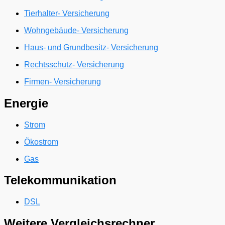
Tierhalter- Versicherung
Wohngebäude- Versicherung
Haus- und Grundbesitz- Versicherung
Rechtsschutz- Versicherung
Firmen- Versicherung
Energie
Strom
Ökostrom
Gas
Telekommunikation
DSL
Weitere Vergleichsrechner