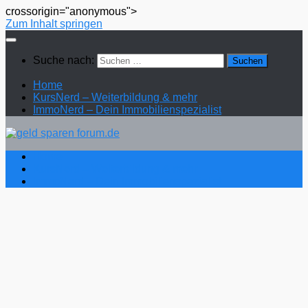
crossorigin="anonymous">
Zum Inhalt springen
Suche nach:
Home
KursNerd – Weiterbildung & mehr
ImmoNerd – Dein Immobilienspezialist
Home
KursNerd – Weiterbildung & mehr
ImmoNerd – Dein Immobilienspezialist