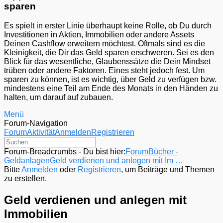
sparen
Es spielt in erster Linie überhaupt keine Rolle, ob Du durch
Investitionen in Aktien, Immobilien oder andere Assets
Deinen Cashflow erweitern möchtest. Oftmals sind es die
Kleinigkeit, die Dir das Geld sparen erschweren. Sei es den
Blick für das wesentliche, Glaubenssätze die Dein Mindset
trüben oder andere Faktoren. Eines steht jedoch fest. Um
sparen zu können, ist es wichtig, über Geld zu verfügen bzw.
mindestens eine Teil am Ende des Monats in den Händen zu
halten, um darauf auf zubauen.
Menü
Forum-Navigation
Forum
Aktivität
Anmelden
Registrieren
Forum-Breadcrumbs - Du bist hier:
Forum
Bücher -
Geldanlagen
Geld verdienen und anlegen mit Im …
Bitte
Anmelden
oder
Registrieren
, um Beiträge und Themen
zu erstellen.
Geld verdienen und anlegen mit
Immobilien