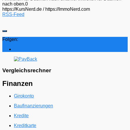
nach oben.
0
https://KursNerd.de / https://ImmoNerd.com
RSS-Feed
Folgen:
Vergleichsrechner
Finanzen
Girokonto
Baufinanzierungen
Kredite
Kreditkarte