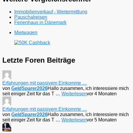
Immobilienverkauf - Wertermittlung
Pauschalreisen
Ferienhaus in Dänemark
Mietwagen
Letzte Foren Beiträge
Erfahrungen mit passivem Einkomme …
von
GeldSparer2026
Hallo zusammen, ich interessiere mich
seit einiger Zeit für das T …
Weiterlesen
vor 4 Monaten
Erfahrungen mit passivem Einkomme …
von
GeldSparer2026
Hallo zusammen, ich interessiere mich
seit einiger Zeit für das T …
Weiterlesen
vor 5 Monaten