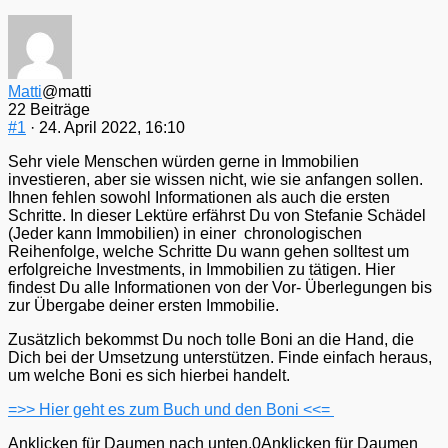
Matti
@matti
22 Beiträge
#1
· 24. April 2022, 16:10
Sehr viele Menschen würden gerne in Immobilien
investieren, aber sie wissen nicht, wie sie anfangen sollen.
Ihnen fehlen sowohl Informationen als auch die ersten
Schritte. In dieser Lektüre erfährst Du von Stefanie Schädel
(Jeder kann Immobilien) in einer chronologischen
Reihenfolge, welche Schritte Du wann gehen solltest um
erfolgreiche Investments, in Immobilien zu tätigen. Hier
findest Du alle Informationen von der Vor- Überlegungen bis
zur Übergabe deiner ersten Immobilie.
Zusätzlich bekommst Du noch tolle Boni an die Hand, die
Dich bei der Umsetzung unterstützen. Finde einfach heraus,
um welche Boni es sich hierbei handelt.
=>> Hier geht es zum Buch und den Boni <<=
Anklicken für Daumen nach unten.
0
Anklicken für Daumen