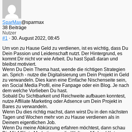
SparMax
@sparmax
38 Beiträge
Nutzer
#1
· 30. August 2022, 08:45
Um von zu Hause Geld zu verdienen, ist es wichtig, dass Du
Dein Passion und Leidenschaft nutzt. Der Hintergrund, es
kommt Dir nicht vor wie Arbeit. Du hast Spaß daran und
bleibst motiviert.
Wenn Du Dein Thema hast, wende die richtigen Strategien
an. Sprich - nutze die Digitalisierung um Dein Projekt in Geld
zu verwandeln. Dies kann eine Einfache Nischenseite sein,
ein Social Media Profil, eine Fanpage oder ein Blog. Je nach
dem welche Vorlieben Du hast.
Sobald Du Sichtbarkeit und Reichweite aufbauen konntest,
nutze Affiliate Marketing oder Adsence um Dein Projekt in
Bares zu verwandeln.
Wenn Du dies richtig machst, dann wirst Du in den nächsten
Tagen und Wochen mehr von zu Hause verdienen als in
Deinem eigentlichen Job.
Wenn Du meine Abkürzung erfahren möchtest, dann schau