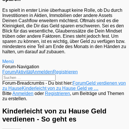
Es spielt in erster Linie überhaupt keine Rolle, ob Du durch
Investitionen in Aktien, Immobilien oder andere Assets
Deinen Cashflow erweitern möchtest. Oftmals sind es die
Kleinigkeit, die Dir das Geld sparen erschweren. Sei es den
Blick für das wesentliche, Glaubenssätze die Dein Mindset
trüben oder andere Faktoren. Eines steht jedoch fest. Um
sparen zu können, ist es wichtig, über Geld zu verfügen bzw.
mindestens eine Teil am Ende des Monats in den Händen zu
halten, um darauf auf zubauen.
Menü
Forum-Navigation
Forum
Aktivität
Anmelden
Registrieren
Forum-Breadcrumbs - Du bist hier:
Forum
Geld verdienen von
zu Hause
Kinderleicht von zu Hause Geld ve …
Bitte
Anmelden
oder
Registrieren
, um Beiträge und Themen
zu erstellen.
Kinderleicht von zu Hause Geld
verdienen - So geht es