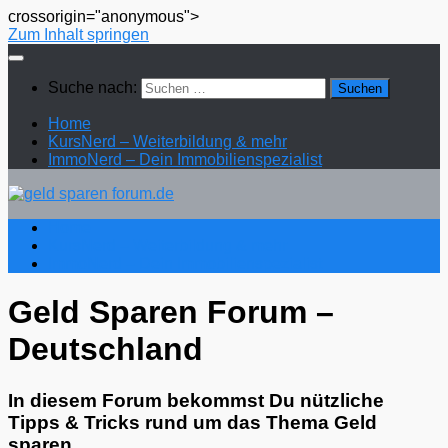
crossorigin="anonymous">
Zum Inhalt springen
Suche nach:
Home
KursNerd – Weiterbildung & mehr
ImmoNerd – Dein Immobilienspezialist
Home
KursNerd – Weiterbildung & mehr
ImmoNerd – Dein Immobilienspezialist
Geld Sparen Forum –
Deutschland
In diesem Forum bekommst Du nützliche
Tipps & Tricks rund um das Thema Geld
sparen