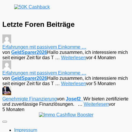
Letzte Foren Beiträge
Erfahrungen mit passivem Einkomme …
von
GeldSparer2026
Hallo zusammen, ich interessiere mich
seit einiger Zeit für das T …
Weiterlesen
vor 4 Monaten
Erfahrungen mit passivem Einkomme …
von
GeldSparer2026
Hallo zusammen, ich interessiere mich
seit einiger Zeit für das T …
Weiterlesen
vor 5 Monaten
Genehmigte Finanzierung
von
Josef2_
Wir bieten zertifizierte
und zuverlässige Finanzlösungen. …
Weiterlesen
vor
5 Monaten
Impressum