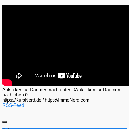
Anklicken für Daumen nach unten.
0
Anklicken für Daumen
nach oben.
0
https://KursNerd.de / https://ImmoNerd.com
RSS-Feed