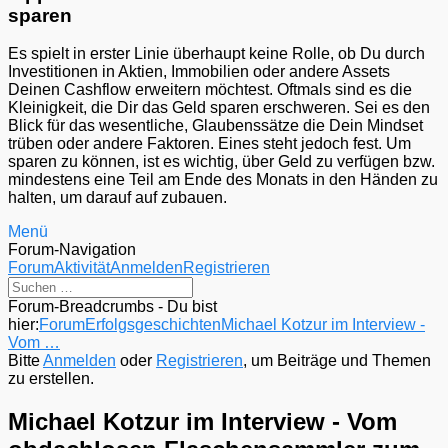
sparen
Es spielt in erster Linie überhaupt keine Rolle, ob Du durch
Investitionen in Aktien, Immobilien oder andere Assets
Deinen Cashflow erweitern möchtest. Oftmals sind es die
Kleinigkeit, die Dir das Geld sparen erschweren. Sei es den
Blick für das wesentliche, Glaubenssätze die Dein Mindset
trüben oder andere Faktoren. Eines steht jedoch fest. Um
sparen zu können, ist es wichtig, über Geld zu verfügen bzw.
mindestens eine Teil am Ende des Monats in den Händen zu
halten, um darauf auf zubauen.
Menü
Forum-Navigation
Forum
Aktivität
Anmelden
Registrieren
Forum-Breadcrumbs - Du bist
hier:
Forum
Erfolgsgeschichten
Michael Kotzur im Interview -
Vom …
Bitte
Anmelden
oder
Registrieren
, um Beiträge und Themen
zu erstellen.
Michael Kotzur im Interview - Vom