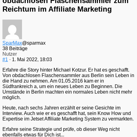
obdachlosen Flaschensammler zum
Reichtum im Affiliate Marketing
SparMax
@sparmax
38 Beiträge
Nutzer
#1
· 1. Mai 2022, 18:03
Erfahre die Story hinter Michael Kotzur. Er hat es geschafft.
Von obdachlosen Flaschensammler aus Berlin sein Leben in
die Hand zu nehmen. Am 01.05.2016 kam er in
Südfrankreich a, um ein neues Leben zu Beginnen. Die
Umstände in Berlin machten ein normales Leben nicht mehr
möglich.
Heute, nach sechs Jahren erzählt er seine Gesichte im
Interview. Auch wie er es geschafft hat, sein Know How und
Expertise im Jetset Affiliate Marketing System zu vermarkten.
Erfahre seine Strategie und prüfe, ob dieser Weg nicht
ebenfalls etwas für Dich ist...