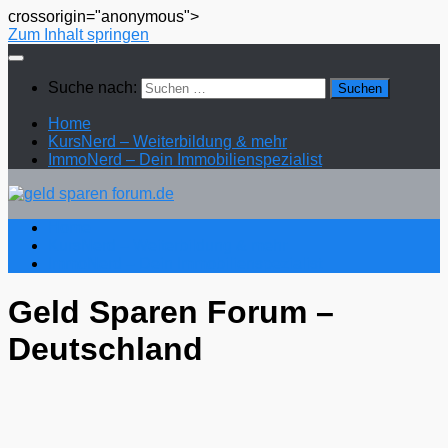
crossorigin="anonymous">
Zum Inhalt springen
Suche nach:
Home
KursNerd – Weiterbildung & mehr
ImmoNerd – Dein Immobilienspezialist
Home
KursNerd – Weiterbildung & mehr
ImmoNerd – Dein Immobilienspezialist
Geld Sparen Forum –
Deutschland