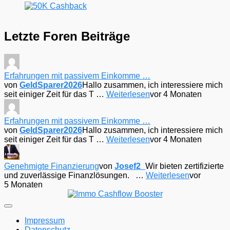
Letzte Foren Beiträge
Erfahrungen mit passivem Einkomme …
von
GeldSparer2026
Hallo zusammen, ich interessiere mich
seit einiger Zeit für das T …
Weiterlesen
vor 4 Monaten
Erfahrungen mit passivem Einkomme …
von
GeldSparer2026
Hallo zusammen, ich interessiere mich
seit einiger Zeit für das T …
Weiterlesen
vor 4 Monaten
Genehmigte Finanzierung
von
Josef2_
Wir bieten zertifizierte
und zuverlässige Finanzlösungen. …
Weiterlesen
vor
5 Monaten
Impressum
Datenschutz