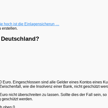
e hoch ist die Einlagensicherun …
erstellen.
n Deutschland?
00 Euro. Eingeschlossen sind alle Gelder eines Kontos eines K
ischenfall, wie die Insolvenz einer Bank, nicht geschützt wer
Euro nicht überschreiten zu lassen. Sollte dies der Fall sein, 
 geschützt werden.
h oben.
0