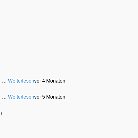
 T …
Weiterlesen
vor 4 Monaten
 T …
Weiterlesen
vor 5 Monaten
n