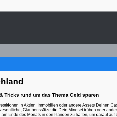
chland
& Tricks rund um das Thema Geld sparen
nvestitionen in Aktien, Immobilien oder andere Assets Deinen Cas
 wesentliche, Glaubenssätze die Dein Mindset trüben oder ander
eil am Ende des Monats in den Händen zu halten, um darauf auf