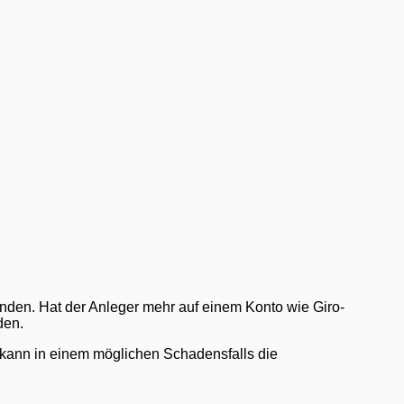
unden. Hat der Anleger mehr auf einem Konto wie Giro-
den.
so kann in einem möglichen Schadensfalls die