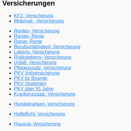
Versicherungen
KFZ- Versicherung
Motorrad - Versicherung
Renten- Versicherung
Riester- Rente
Rürup- Rente
Berufsunfähigkeit- Versicherung
Lebens- Versicherung
Risikolebens- Versicherung
Unfall- Versicherung
Pflegezusatz- Versicherung
PKV Vollversicherung
PKV für Beamte
PKV Studenten
PKV über 55 Jahre
Krankenzusatz- Versicherung
Hundekranken- Versicherung
Haftpflicht- Versicherung
Hausrat- Versicherung