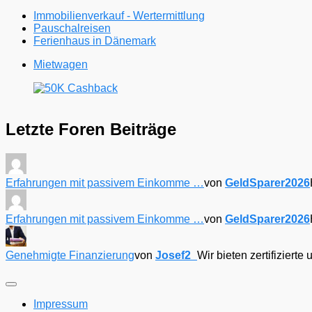
Immobilienverkauf - Wertermittlung
Pauschalreisen
Ferienhaus in Dänemark
Mietwagen
Letzte Foren Beiträge
Erfahrungen mit passivem Einkomme …
von
GeldSparer2026
Erfahrungen mit passivem Einkomme …
von
GeldSparer2026
Genehmigte Finanzierung
von
Josef2_
Wir bieten zertifizier
Impressum